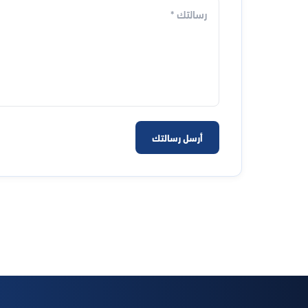
أرسل رسالتك