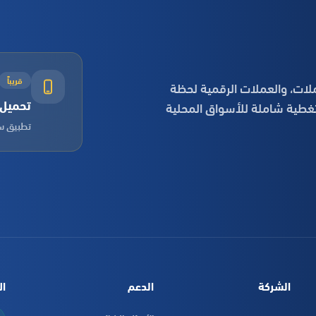
قريباً
لات، والعملات الرقمية لحظة
تحميل ا
تغطية شاملة للأسواق المحلية
تطبيق سر
الشركة
الدعم
ال