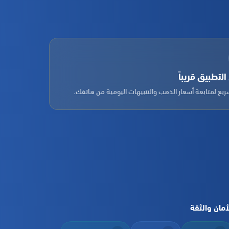
لتطبيق قريباً
يع لمتابعة أسعار الذهب والتنبيهات اليومية من هاتفك.
أمان والثقة