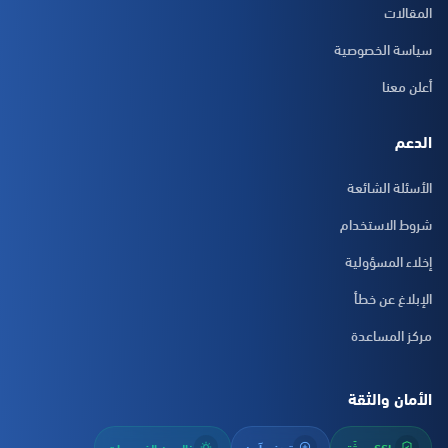
المقالات
سياسة الخصوصية
أعلن معنا
الدعم
الأسئلة الشائعة
شروط الاستخدام
إخلاء المسؤولية
الإبلاغ عن خطأ
مركز المساعدة
الأمان والثقة
SSL موثّق
تصفح آمن
خالٍ من الفيروسات