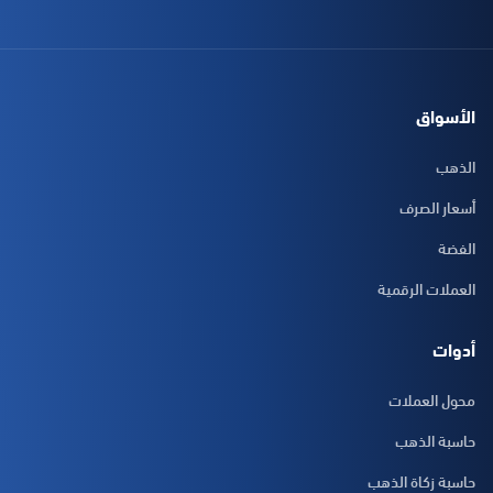
الأسواق
الذهب
أسعار الصرف
الفضة
العملات الرقمية
أدوات
محول العملات
حاسبة الذهب
حاسبة زكاة الذهب